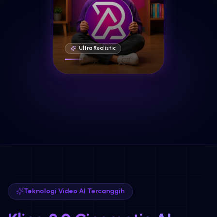
Ultra Realistic
Teknologi Video AI Tercanggih