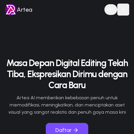
Artea
ID
Togg
Masa Depan Digital Editing Telah
Tiba, Ekspresikan Dirimu dengan
Cara Baru
Artea AI memberikan kebebasan penuh untuk
memodifikasi, meningkatkan, dan menciptakan aset
visual yang sangat realistis dan penuh gaya masa kini
Daftar