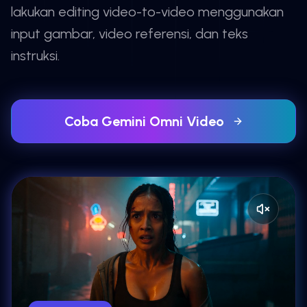
lakukan editing video-to-video menggunakan
input gambar, video referensi, dan teks
instruksi.
Coba Gemini Omni Video