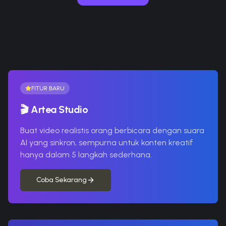
FITUR BARU
🎬
Artea Studio
Buat video realistis orang berbicara dengan suara
AI yang sinkron, sempurna untuk konten kreatif
hanya dalam 5 langkah sederhana.
Coba Sekarang