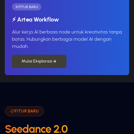
FITUR BARU
⚡
Artea Workflow
Alur kerja AI berbasis node untuk kreativitas tanpa
batas. Hubungkan berbagai model AI dengan
mudah.
Mulai Eksplorasi
FITUR BARU
Seedance 2.0