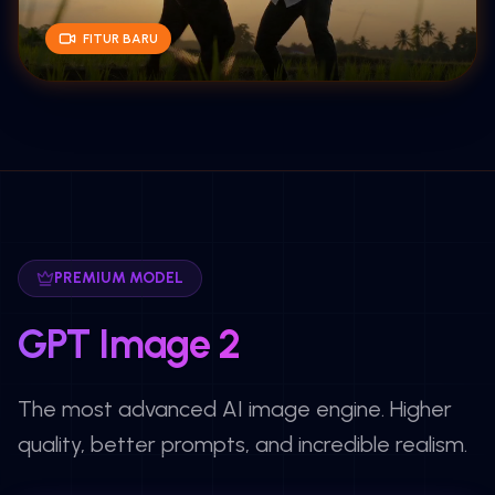
FITUR BARU
PREMIUM MODEL
GPT Image 2
The most advanced AI image engine. Higher
quality, better prompts, and incredible realism.