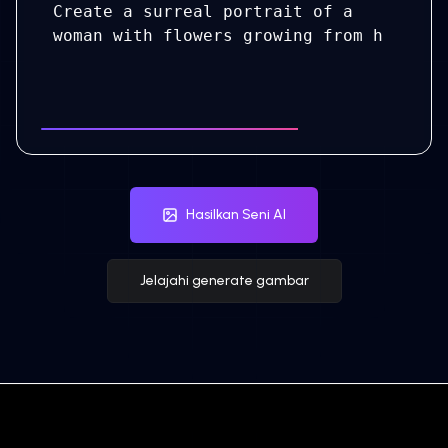
Hasilkan Seni AI
Jelajahi generate gambar