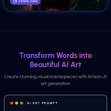
GEMINI OMNI
Transform Words into
Beautiful AI Art
Create stunning visual masterpieces with Artea's AI
art generation
AI ART PROMPT