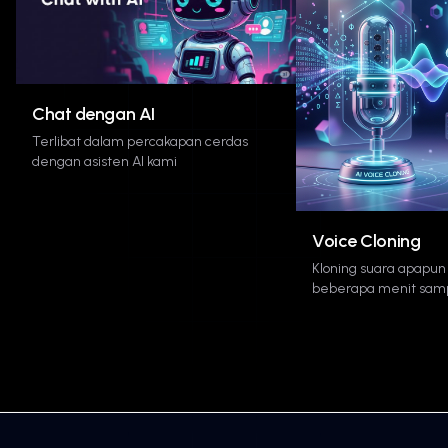
Chat dengan AI
Terlibat dalam percakapan cerdas
dengan asisten AI kami
Voice Cloning
Kloning suara apapu
beberapa menit samp